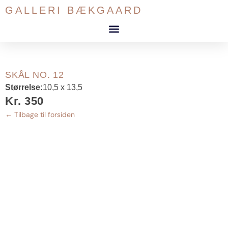
Gå
GALLERI BÆKGAARD
til
indholdet
SKÅL NO. 12
Størrelse:
10,5 x 13,5
Kr. 350
← Tilbage til forsiden