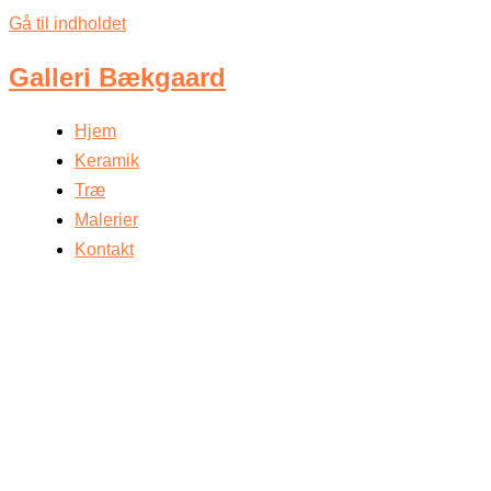
Gå til indholdet
Galleri Bækgaard
Hjem
Keramik
Træ
Malerier
Kontakt